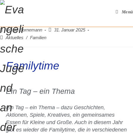
Menü
Ursula Bornemann
31. Januar 2025
Aktuelles
/
Familien
Familytime
Ein Tag – ein Thema
Ein Tag – ein Thema – dazu Geschichten,
Aktionen, Spiele, Kreatives, ein gemeinsames
Essen für Kleine und Große. Auch in diesem Jahr
gibt es wieder die Familytime, die in verschiedenen