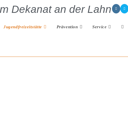
im Dekanat an der Lahn
Jugendfreizeitstätte
Prävention
Service