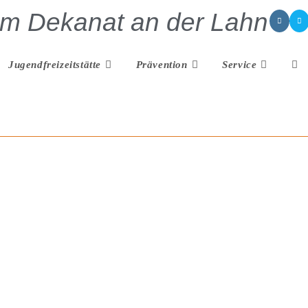
im Dekanat an der Lahn
Jugendfreizeitstätte
Prävention
Service