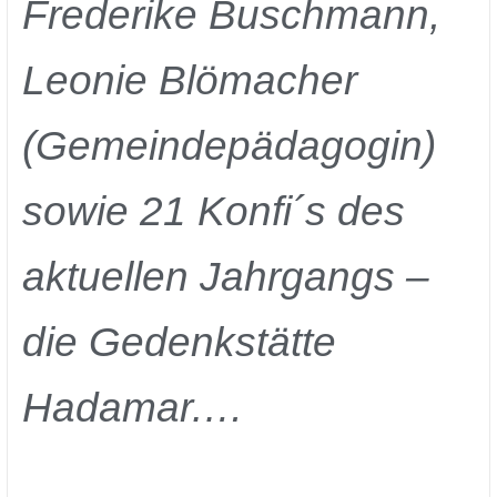
Frederike Buschmann,
Leonie Blömacher
(Gemeindepädagogin)
sowie 21 Konfi´s des
aktuellen Jahrgangs –
die Gedenkstätte
Hadamar.…