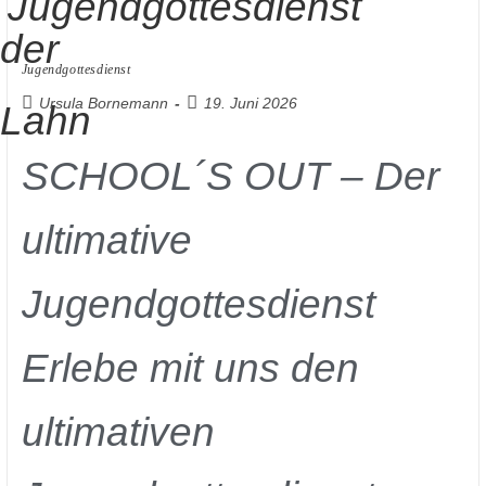
Jugendgottesdienst
Ursula Bornemann
19. Juni 2026
SCHOOL´S OUT – Der
ultimative
Jugendgottesdienst
Erlebe mit uns den
ultimativen