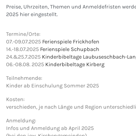
Preise, Uhrzeiten, Themen und Anmeldefristen werde
2025 hier eingestellt.
Termine/Orte:
07.-09.07.2025
Ferienspiele Frickhofen
14.-18.07.2025
Ferienspiele Schupbach
24.&25.7.2025
Kinderbibeltage Laubuseschbach-La
06.-08.08. 2025
Kinderbibeltage Kirberg
Teilnehmende:
Kinder ab Einschulung Sommer 2025
Kosten:
verschieden, je nach Länge und Region unterschiedl
Anmeldung:
Infos und Anmeldung ab April 2025
(bei den jew. Kirchengemeinden)