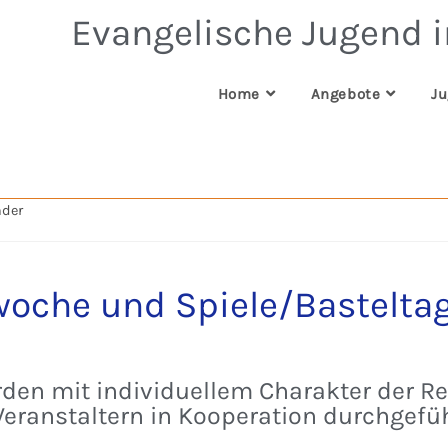
Evangelische Jugend 
Home
Angebote
Ju
nder
lwoche und Spiele/Bastelta
rden mit individuellem Charakter der R
eranstaltern in Kooperation durchgefüh