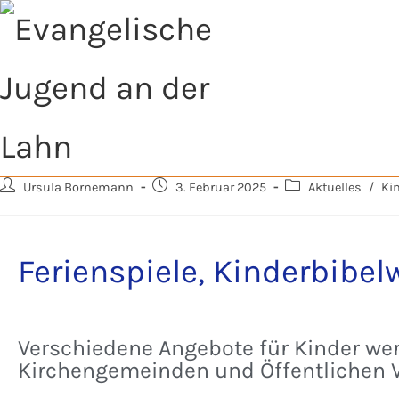
Ursula Bornemann
3. Februar 2025
Aktuelles
/
Ki
Ferienspiele, Kinderbibe
Verschiedene Angebote für Kinder we
Kirchengemeinden und Öffentlichen V