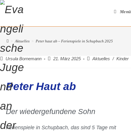
Menü
>
Aktuelles
>
Peter haut ab – Ferienspiele in Schupbach 2025
Ursula Bornemann
21. März 2025
Aktuelles
/
Kinder
Peter Haut ab
Der wiedergefundene Sohn
Ferienspiele in Schupbach, das sind 5 Tage mit